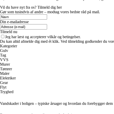
Vil du have nyt fra os? Tilmeld dig her
Gør som tusindvis af andre – modtag vores bedste råd på mail.
Din e-mailadresse
Tilmeld nu
Jeg har læst og accepterer vilkår og betingelser.
Du kan altid afmelde dig med ét klik. Ved tilmelding godkender du vore
Kategorier
Gulv
Tag
VVS
Murer
Tømrer
Maler
Elektriker
Gear
Flyt
Tryghed
Vandskader i boligen – typiske årsager og hvordan du forebygger dem