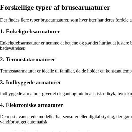
Forskellige typer af brusearmaturer
Der findes flere typer brusearmaturer, som hver især har deres fordele 
1. Enkeltgrebsarmaturer
Enkeltgrebsarmaturer er nemme at betjene og gør det hurtigt at justere
badeværelser.
2. Termostatarmaturer
Termostatarmaturer er ideelle til familier, da de holder en konstant te
3. Indbyggede armaturer
Indbyggede armaturer giver et elegant og minimalistisk udtryk, hvor kun
4. Elektroniske armaturer
De mest avancerede modeller har sensorer eller digital styring, der gø
vandforbruget automatisk.