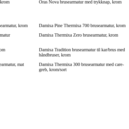
/krom
Oras Nova brusearmatur med trykknap, krom
earmatur, krom
Damixa Pine Thermixa 700 brusearmatur, krom
rmatur
Damixa Thermixa Zero brusearmatur, krom
rom
Damixa Tradition brusearmatur til kar/brus med
håndbruser, krom
earmatur, mat
Damixa Thermixa 300 brusearmatur med care-
greb, krom/sort