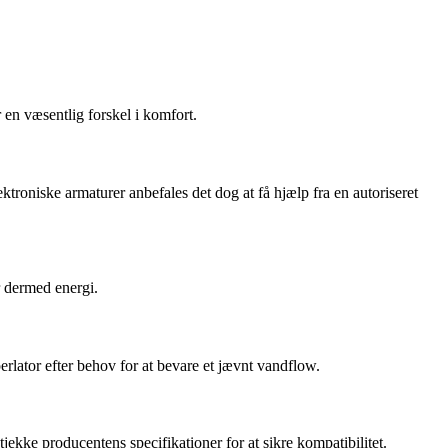
en væsentlig forskel i komfort.
ktroniske armaturer anbefales det dog at få hjælp fra en autoriseret
r dermed energi.
lator efter behov for at bevare et jævnt vandflow.
kke producentens specifikationer for at sikre kompatibilitet.