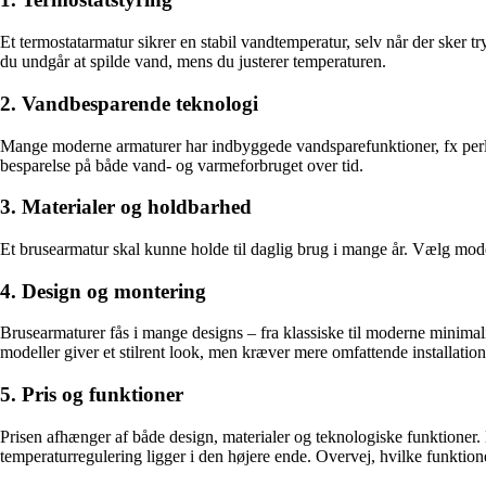
Et termostatarmatur sikrer en stabil vandtemperatur, selv når der sker 
du undgår at spilde vand, mens du justerer temperaturen.
2. Vandbesparende teknologi
Mange moderne armaturer har indbyggede vandsparefunktioner, fx perl
besparelse på både vand- og varmeforbruget over tid.
3. Materialer og holdbarhed
Et brusearmatur skal kunne holde til daglig brug i mange år. Vælg modell
4. Design og montering
Brusearmaturer fås i mange designs – fra klassiske til moderne minimal
modeller giver et stilrent look, men kræver mere omfattende installation
5. Pris og funktioner
Prisen afhænger af både design, materialer og teknologiske funktioner
temperaturregulering ligger i den højere ende. Overvej, hvilke funktion