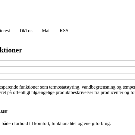
terest
TikTok
Mail
RSS
ktioner
sparende funktioner som termostatstyring, vandbegrænsning og temperatu
et på offentligt tilgængelige produktbeskrivelser fra producenter og for
tur
– både i forhold til komfort, funktionalitet og energiforbrug.