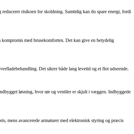
 reducerer risikoen for skoldning. Samtidig kan du spare energi, fordi
å kompromis med brusekomforten. Det kan give en betydelig
overfladebehandling. Det sikrer både lang levetid og et flot udseende.
ndbygget løsning, hvor rør og ventiler er skjult i væggen. Indbyggede
pris, mens avancerede armaturer med elektronisk styring og præcis