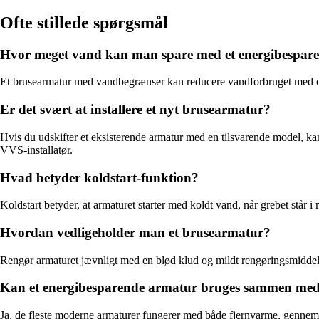
Ofte stillede spørgsmål
Hvor meget vand kan man spare med et energibespar
Et brusearmatur med vandbegrænser kan reducere vandforbruget med op 
Er det svært at installere et nyt brusearmatur?
Hvis du udskifter et eksisterende armatur med en tilsvarende model, kan 
VVS-installatør.
Hvad betyder koldstart-funktion?
Koldstart betyder, at armaturet starter med koldt vand, når grebet står
Hvordan vedligeholder man et brusearmatur?
Rengør armaturet jævnligt med en blød klud og mildt rengøringsmiddel.
Kan et energibesparende armatur bruges sammen med
Ja, de fleste moderne armaturer fungerer med både fjernvarme, gennems