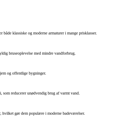
er både klassiske og moderne armaturer i mange prisklasser.
fyldig bruseoplevelse med mindre vandforbrug.
hjem og offentlige bygninger.
i, som reducerer unødvendig brug af varmt vand.
der, hvilket gør dem populære i moderne badeværelser.