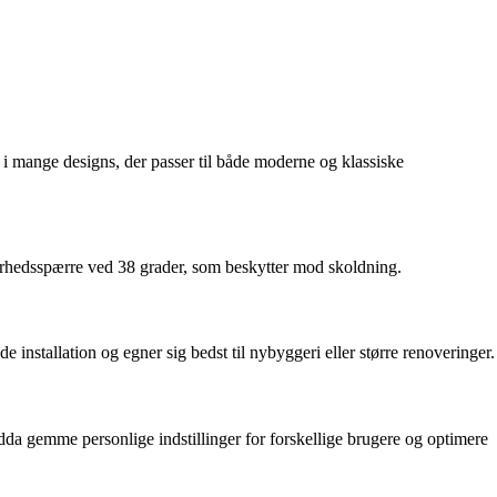
i mange designs, der passer til både moderne og klassiske
kkerhedsspærre ved 38 grader, som beskytter mod skoldning.
installation og egner sig bedst til nybyggeri eller større renoveringer.
dda gemme personlige indstillinger for forskellige brugere og optimere