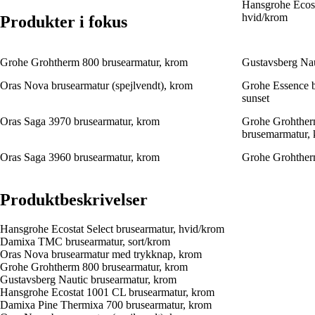
Hansgrohe Ecost
hvid/krom
Produkter i fokus
Grohe Grohtherm 800 brusearmatur, krom
Gustavsberg Nau
Oras Nova brusearmatur (spejlvendt), krom
Grohe Essence b
sunset
Oras Saga 3970 brusearmatur, krom
Grohe Grohther
brusemarmatur,
Oras Saga 3960 brusearmatur, krom
Grohe Grohther
Produktbeskrivelser
Hansgrohe Ecostat Select brusearmatur, hvid/krom
Damixa TMC brusearmatur, sort/krom
Oras Nova brusearmatur med trykknap, krom
Grohe Grohtherm 800 brusearmatur, krom
Gustavsberg Nautic brusearmatur, krom
Hansgrohe Ecostat 1001 CL brusearmatur, krom
Damixa Pine Thermixa 700 brusearmatur, krom