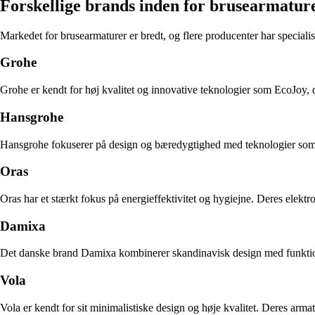
Forskellige brands inden for brusearmatur
Markedet for brusearmaturer er bredt, og flere producenter har specialis
Grohe
Grohe er kendt for høj kvalitet og innovative teknologier som EcoJoy,
Hansgrohe
Hansgrohe fokuserer på design og bæredygtighed med teknologier som A
Oras
Oras har et stærkt fokus på energieffektivitet og hygiejne. Deres elekt
Damixa
Det danske brand Damixa kombinerer skandinavisk design med funktion
Vola
Vola er kendt for sit minimalistiske design og høje kvalitet. Deres arm