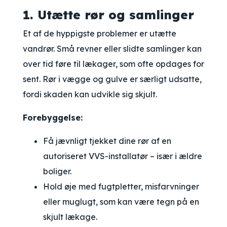
1. Utætte rør og samlinger
Et af de hyppigste problemer er utætte
vandrør. Små revner eller slidte samlinger kan
over tid føre til lækager, som ofte opdages for
sent. Rør i vægge og gulve er særligt udsatte,
fordi skaden kan udvikle sig skjult.
Forebyggelse:
Få jævnligt tjekket dine rør af en
autoriseret VVS-installatør – især i ældre
boliger.
Hold øje med fugtpletter, misfarvninger
eller muglugt, som kan være tegn på en
skjult lækage.