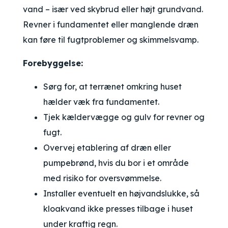
vand – især ved skybrud eller højt grundvand.
Revner i fundamentet eller manglende dræn
kan føre til fugtproblemer og skimmelsvamp.
Forebyggelse:
Sørg for, at terrænet omkring huset
hælder væk fra fundamentet.
Tjek kældervægge og gulv for revner og
fugt.
Overvej etablering af dræn eller
pumpebrønd, hvis du bor i et område
med risiko for oversvømmelse.
Installer eventuelt en højvandslukke, så
kloakvand ikke presses tilbage i huset
under kraftig regn.