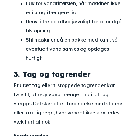
Luk for vandtilførslen, når maskinen ikke
er i brug i længere tid.
Rens filtre og afløb jævnligt for at undgå
tilstopning.
Stil maskiner på en bakke med kant, så
eventuelt vand samles og opdages
hurtigt.
3. Tag og tagrender
Et utæt tag eller tilstoppede tagrender kan
føre til, at regnvand trænger ind i loft og
vægge. Det sker ofte i forbindelse med storme
eller kraftig regn, hvor vandet ikke kan ledes
væk hurtigt nok.
Forebyggelse: