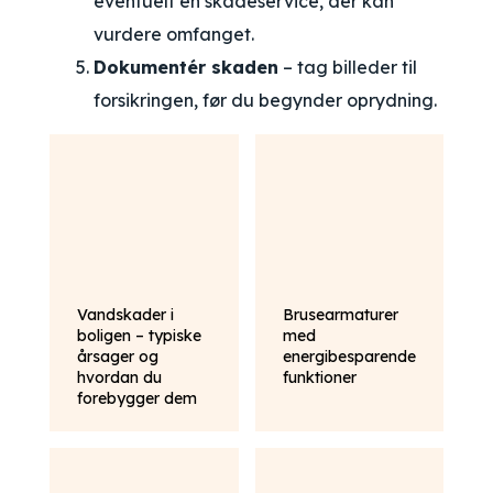
eventuelt en skadeservice, der kan
vurdere omfanget.
Dokumentér skaden
– tag billeder til
forsikringen, før du begynder oprydning.
Vandskader i
Brusearmaturer
boligen – typiske
med
årsager og
energibesparende
hvordan du
funktioner
forebygger dem