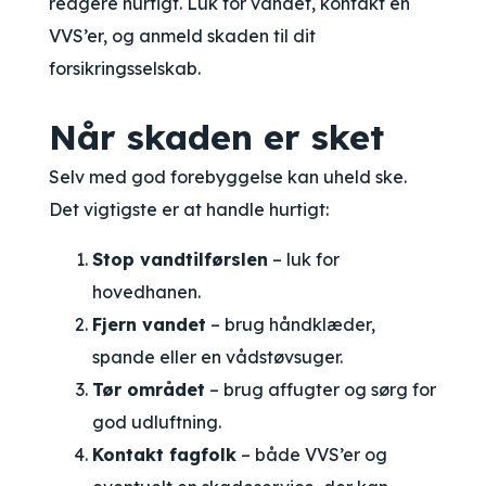
reagere hurtigt. Luk for vandet, kontakt en
VVS’er, og anmeld skaden til dit
forsikringsselskab.
Når skaden er sket
Selv med god forebyggelse kan uheld ske.
Det vigtigste er at handle hurtigt:
Stop vandtilførslen
– luk for
hovedhanen.
Fjern vandet
– brug håndklæder,
spande eller en vådstøvsuger.
Tør området
– brug affugter og sørg for
god udluftning.
Kontakt fagfolk
– både VVS’er og