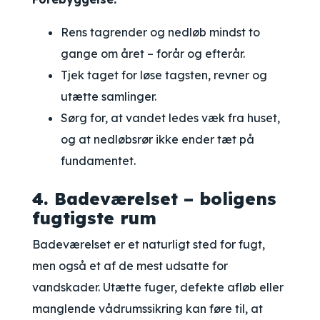
Rens tagrender og nedløb mindst to
gange om året – forår og efterår.
Tjek taget for løse tagsten, revner og
utætte samlinger.
Sørg for, at vandet ledes væk fra huset,
og at nedløbsrør ikke ender tæt på
fundamentet.
4. Badeværelset – boligens
fugtigste rum
Badeværelset er et naturligt sted for fugt,
men også et af de mest udsatte for
vandskader. Utætte fuger, defekte afløb eller
manglende vådrumssikring kan føre til, at