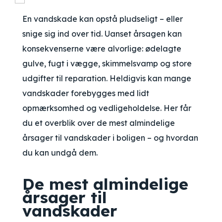
En vandskade kan opstå pludseligt – eller
snige sig ind over tid. Uanset årsagen kan
konsekvenserne være alvorlige: ødelagte
gulve, fugt i vægge, skimmelsvamp og store
udgifter til reparation. Heldigvis kan mange
vandskader forebygges med lidt
opmærksomhed og vedligeholdelse. Her får
du et overblik over de mest almindelige
årsager til vandskader i boligen – og hvordan
du kan undgå dem.
De mest almindelige
årsager til
vandskader