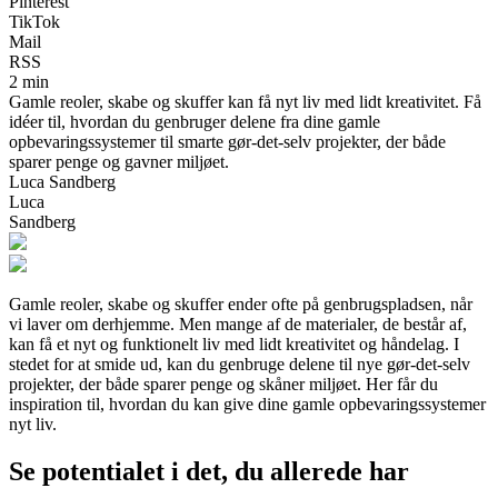
Pinterest
TikTok
Mail
RSS
2 min
Gamle reoler, skabe og skuffer kan få nyt liv med lidt kreativitet. Få
idéer til, hvordan du genbruger delene fra dine gamle
opbevaringssystemer til smarte gør-det-selv projekter, der både
sparer penge og gavner miljøet.
Luca Sandberg
Luca
Sandberg
Gamle reoler, skabe og skuffer ender ofte på genbrugspladsen, når
vi laver om derhjemme. Men mange af de materialer, de består af,
kan få et nyt og funktionelt liv med lidt kreativitet og håndelag. I
stedet for at smide ud, kan du genbruge delene til nye gør-det-selv
projekter, der både sparer penge og skåner miljøet. Her får du
inspiration til, hvordan du kan give dine gamle opbevaringssystemer
nyt liv.
Se potentialet i det, du allerede har