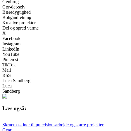
Genbrug
Gør-det-selv
Bæredygtighed
Boligindretning
Kreative projekter
Del og spred varme
X
Facebook
Instagram
LinkedIn
YouTube
Pinterest
TikTok
Mail
RSS
Luca Sandberg
Luca
Sandberg
Læs også:
Skruemaskiner til præcisionsarbejde og større projekter
Gear