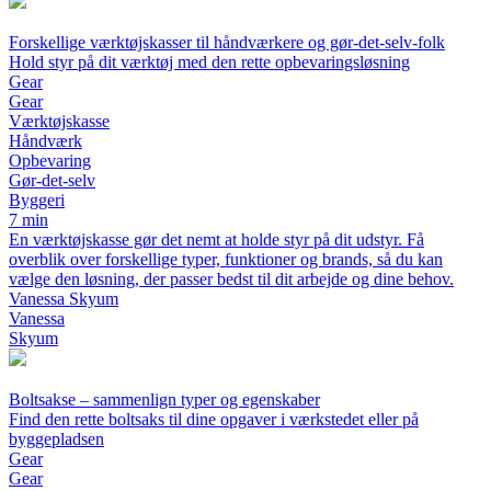
Forskellige værktøjskasser til håndværkere og gør-det-selv-folk
Hold styr på dit værktøj med den rette opbevaringsløsning
Gear
Gear
Værktøjskasse
Håndværk
Opbevaring
Gør-det-selv
Byggeri
7 min
En værktøjskasse gør det nemt at holde styr på dit udstyr. Få
overblik over forskellige typer, funktioner og brands, så du kan
vælge den løsning, der passer bedst til dit arbejde og dine behov.
Vanessa Skyum
Vanessa
Skyum
Boltsakse – sammenlign typer og egenskaber
Find den rette boltsaks til dine opgaver i værkstedet eller på
byggepladsen
Gear
Gear