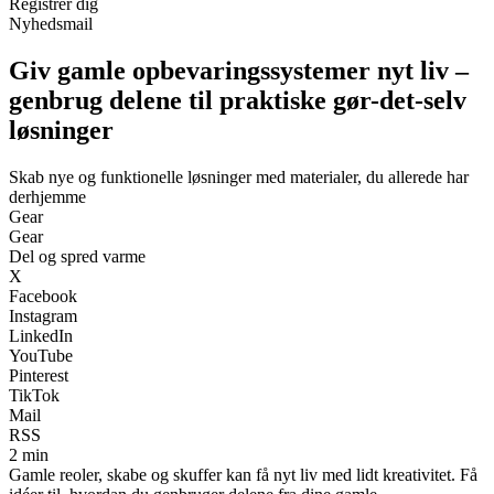
Registrér dig
Nyhedsmail
Giv gamle opbevaringssystemer nyt liv –
genbrug delene til praktiske gør-det-selv
løsninger
Skab nye og funktionelle løsninger med materialer, du allerede har
derhjemme
Gear
Gear
Del og spred varme
X
Facebook
Instagram
LinkedIn
YouTube
Pinterest
TikTok
Mail
RSS
2 min
Gamle reoler, skabe og skuffer kan få nyt liv med lidt kreativitet. Få