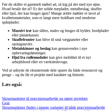
Før du skiller et gammelt møbel ad, så kig på det med nye øjne.
Hvad består det af? Er der solide træplader, metalbeslag, skuffer
eller hjul, der kan bruges igen? Mange ældre møbler er lavet af
kvalitetsmaterialer, som er langt mere holdbare end moderne
spånplader.
Massivt træ
kan slibes, males og bruges til hylder, bordplader
eller plantekasser.
Skuffefronter
kan blive til små vægpaneler eller
opslagstavler.
Metalskinner og beslag
kan genanvendes i nye
opbevaringsløsninger.
Hjul fra rullemoduler
kan give mobilitet til et nyt
arbejdsbord eller en værkstedsvogn.
Ved at udnytte de eksisterende dele sparer du både ressourcer og
penge – og du får et projekt med karakter og historie.
Læs også:
Skruemaskiner til præcisionsarbejde og større projekter
Gear
Skruemaskiner findes i mange varianter til både præcisionsarbejde