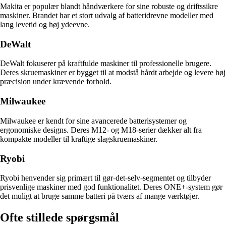
Makita er populær blandt håndværkere for sine robuste og driftssikre
maskiner. Brandet har et stort udvalg af batteridrevne modeller med
lang levetid og høj ydeevne.
DeWalt
DeWalt fokuserer på kraftfulde maskiner til professionelle brugere.
Deres skruemaskiner er bygget til at modstå hårdt arbejde og levere høj
præcision under krævende forhold.
Milwaukee
Milwaukee er kendt for sine avancerede batterisystemer og
ergonomiske designs. Deres M12- og M18-serier dækker alt fra
kompakte modeller til kraftige slagskruemaskiner.
Ryobi
Ryobi henvender sig primært til gør-det-selv-segmentet og tilbyder
prisvenlige maskiner med god funktionalitet. Deres ONE+-system gør
det muligt at bruge samme batteri på tværs af mange værktøjer.
Ofte stillede spørgsmål