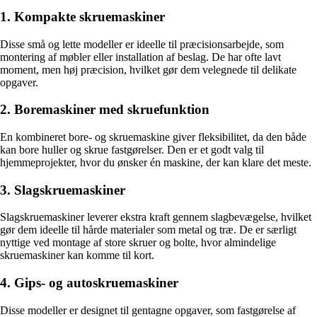
1. Kompakte skruemaskiner
Disse små og lette modeller er ideelle til præcisionsarbejde, som
montering af møbler eller installation af beslag. De har ofte lavt
moment, men høj præcision, hvilket gør dem velegnede til delikate
opgaver.
2. Boremaskiner med skruefunktion
En kombineret bore- og skruemaskine giver fleksibilitet, da den både
kan bore huller og skrue fastgørelser. Den er et godt valg til
hjemmeprojekter, hvor du ønsker én maskine, der kan klare det meste.
3. Slagskruemaskiner
Slagskruemaskiner leverer ekstra kraft gennem slagbevægelse, hvilket
gør dem ideelle til hårde materialer som metal og træ. De er særligt
nyttige ved montage af store skruer og bolte, hvor almindelige
skruemaskiner kan komme til kort.
4. Gips- og autoskruemaskiner
Disse modeller er designet til gentagne opgaver, som fastgørelse af