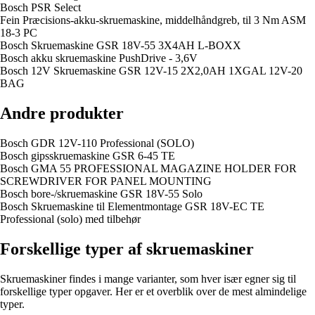
Bosch PSR Select
Fein Præcisions-akku-skruemaskine, middelhåndgreb, til 3 Nm ASM
18-3 PC
Bosch Skruemaskine GSR 18V-55 3X4AH L-BOXX
Bosch akku skruemaskine PushDrive - 3,6V
Bosch 12V Skruemaskine GSR 12V-15 2X2,0AH 1XGAL 12V-20
BAG
Andre produkter
Bosch GDR 12V-110 Professional (SOLO)
Bosch gipsskruemaskine GSR 6-45 TE
Bosch GMA 55 PROFESSIONAL MAGAZINE HOLDER FOR
SCREWDRIVER FOR PANEL MOUNTING
Bosch bore-/skruemaskine GSR 18V-55 Solo
Bosch Skruemaskine til Elementmontage GSR 18V-EC TE
Professional (solo) med tilbehør
Forskellige typer af skruemaskiner
Skruemaskiner findes i mange varianter, som hver især egner sig til
forskellige typer opgaver. Her er et overblik over de mest almindelige
typer.