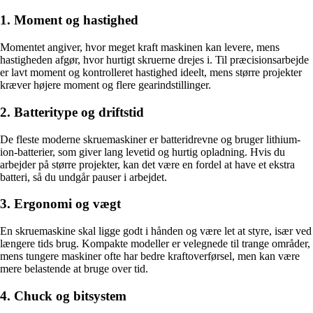
1. Moment og hastighed
Momentet angiver, hvor meget kraft maskinen kan levere, mens
hastigheden afgør, hvor hurtigt skruerne drejes i. Til præcisionsarbejde
er lavt moment og kontrolleret hastighed ideelt, mens større projekter
kræver højere moment og flere gearindstillinger.
2. Batteritype og driftstid
De fleste moderne skruemaskiner er batteridrevne og bruger lithium-
ion-batterier, som giver lang levetid og hurtig opladning. Hvis du
arbejder på større projekter, kan det være en fordel at have et ekstra
batteri, så du undgår pauser i arbejdet.
3. Ergonomi og vægt
En skruemaskine skal ligge godt i hånden og være let at styre, især ved
længere tids brug. Kompakte modeller er velegnede til trange områder,
mens tungere maskiner ofte har bedre kraftoverførsel, men kan være
mere belastende at bruge over tid.
4. Chuck og bitsystem