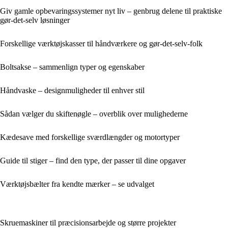
Giv gamle opbevaringssystemer nyt liv – genbrug delene til praktiske
gør-det-selv løsninger
Forskellige værktøjskasser til håndværkere og gør-det-selv-folk
Boltsakse – sammenlign typer og egenskaber
Håndvaske – designmuligheder til enhver stil
Sådan vælger du skiftenøgle – overblik over mulighederne
Kædesave med forskellige sværdlængder og motortyper
Guide til stiger – find den type, der passer til dine opgaver
Værktøjsbælter fra kendte mærker – se udvalget
Skruemaskiner til præcisionsarbejde og større projekter