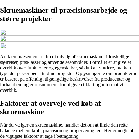
Skruemaskiner til præcisionsarbejde og
større projekter
Artiklen præsenterer et bredt udvalg af skruemaskiner i forskellige
størrelser, prisklasser og anvendelsesområder. Formålet er at give et
overblik over funktioner og egenskaber, så du kan vurdere, hvilken
type der passer bedst til dine projekter. Oplysningerne om produkterne
er baseret på offentligt tilgængelige beskrivelser fra producenter og
forhandlere og er opsummeret for at give et klart og informativt
overblik.
Faktorer at overveje ved køb af
skruemaskine
Når du vælger en skruemaskine, handler det om at finde den rette
balance mellem kraft, præcision og brugervenlighed. Her er nogle af
de vigtigste faktorer at tage i betragtning.