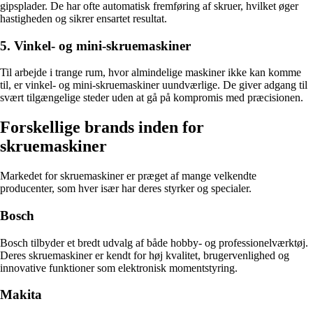
gipsplader. De har ofte automatisk fremføring af skruer, hvilket øger
hastigheden og sikrer ensartet resultat.
5. Vinkel- og mini-skruemaskiner
Til arbejde i trange rum, hvor almindelige maskiner ikke kan komme
til, er vinkel- og mini-skruemaskiner uundværlige. De giver adgang til
svært tilgængelige steder uden at gå på kompromis med præcisionen.
Forskellige brands inden for
skruemaskiner
Markedet for skruemaskiner er præget af mange velkendte
producenter, som hver især har deres styrker og specialer.
Bosch
Bosch tilbyder et bredt udvalg af både hobby- og professionelværktøj.
Deres skruemaskiner er kendt for høj kvalitet, brugervenlighed og
innovative funktioner som elektronisk momentstyring.
Makita