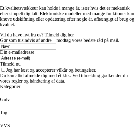
Et kvalitetsvækkeur kan holde i mange år, især hvis det er mekanisk
eller simpelt digitalt. Elektroniske modeller med mange funktioner kan
kræve udskiftning eller opdatering efter nogle år, afhængigt af brug og
kvalitet.
Vil du have nyt fra os? Tilmeld dig her
Gør som tusindvis af andre – modtag vores bedste råd på mail.
Din e-mailadresse
Tilmeld nu
Jeg har læst og accepterer vilkår og betingelser.
Du kan altid afmelde dig med ét klik. Ved tilmelding godkender du
vores regler og håndtering af data.
Kategorier
Gulv
Tag
VVS