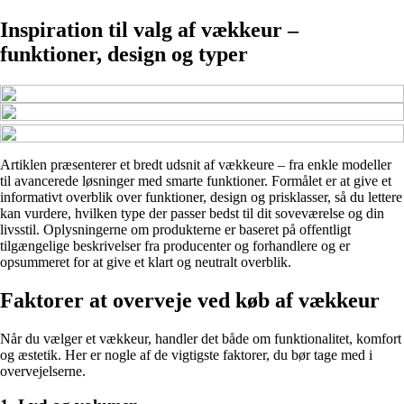
Inspiration til valg af vækkeur –
funktioner, design og typer
Artiklen præsenterer et bredt udsnit af vækkeure – fra enkle modeller
til avancerede løsninger med smarte funktioner. Formålet er at give et
informativt overblik over funktioner, design og prisklasser, så du lettere
kan vurdere, hvilken type der passer bedst til dit soveværelse og din
livsstil. Oplysningerne om produkterne er baseret på offentligt
tilgængelige beskrivelser fra producenter og forhandlere og er
opsummeret for at give et klart og neutralt overblik.
Faktorer at overveje ved køb af vækkeur
Når du vælger et vækkeur, handler det både om funktionalitet, komfort
og æstetik. Her er nogle af de vigtigste faktorer, du bør tage med i
overvejelserne.