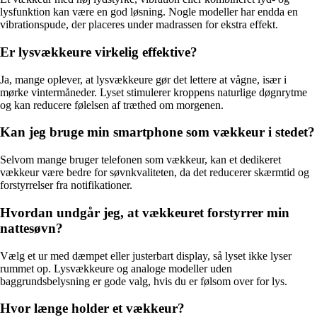
lysfunktion kan være en god løsning. Nogle modeller har endda en
vibrationspude, der placeres under madrassen for ekstra effekt.
Er lysvækkeure virkelig effektive?
Ja, mange oplever, at lysvækkeure gør det lettere at vågne, især i
mørke vintermåneder. Lyset stimulerer kroppens naturlige døgnrytme
og kan reducere følelsen af træthed om morgenen.
Kan jeg bruge min smartphone som vækkeur i stedet?
Selvom mange bruger telefonen som vækkeur, kan et dedikeret
vækkeur være bedre for søvnkvaliteten, da det reducerer skærmtid og
forstyrrelser fra notifikationer.
Hvordan undgår jeg, at vækkeuret forstyrrer min
nattesøvn?
Vælg et ur med dæmpet eller justerbart display, så lyset ikke lyser
rummet op. Lysvækkeure og analoge modeller uden
baggrundsbelysning er gode valg, hvis du er følsom over for lys.
Hvor længe holder et vækkeur?