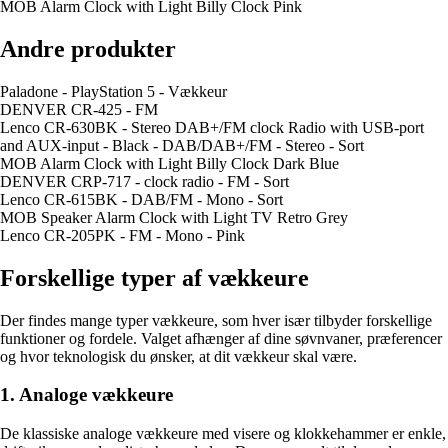
MOB Alarm Clock with Light Billy Clock Pink
Andre produkter
Paladone - PlayStation 5 - Vækkeur
DENVER CR-425 - FM
Lenco CR-630BK - Stereo DAB+/FM clock Radio with USB-port
and AUX-input - Black - DAB/DAB+/FM - Stereo - Sort
MOB Alarm Clock with Light Billy Clock Dark Blue
DENVER CRP-717 - clock radio - FM - Sort
Lenco CR-615BK - DAB/FM - Mono - Sort
MOB Speaker Alarm Clock with Light TV Retro Grey
Lenco CR-205PK - FM - Mono - Pink
Forskellige typer af vækkeure
Der findes mange typer vækkeure, som hver især tilbyder forskellige
funktioner og fordele. Valget afhænger af dine søvnvaner, præferencer
og hvor teknologisk du ønsker, at dit vækkeur skal være.
1. Analoge vækkeure
De klassiske analoge vækkeure med visere og klokkehammer er enkle,