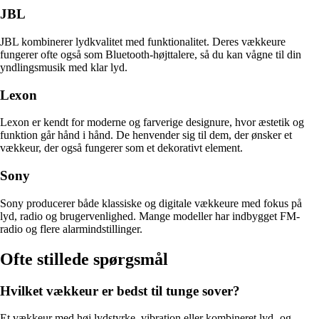
JBL
JBL kombinerer lydkvalitet med funktionalitet. Deres vækkeure
fungerer ofte også som Bluetooth-højttalere, så du kan vågne til din
yndlingsmusik med klar lyd.
Lexon
Lexon er kendt for moderne og farverige designure, hvor æstetik og
funktion går hånd i hånd. De henvender sig til dem, der ønsker et
vækkeur, der også fungerer som et dekorativt element.
Sony
Sony producerer både klassiske og digitale vækkeure med fokus på
lyd, radio og brugervenlighed. Mange modeller har indbygget FM-
radio og flere alarmindstillinger.
Ofte stillede spørgsmål
Hvilket vækkeur er bedst til tunge sover?
Et vækkeur med høj lydstyrke, vibration eller kombineret lyd- og