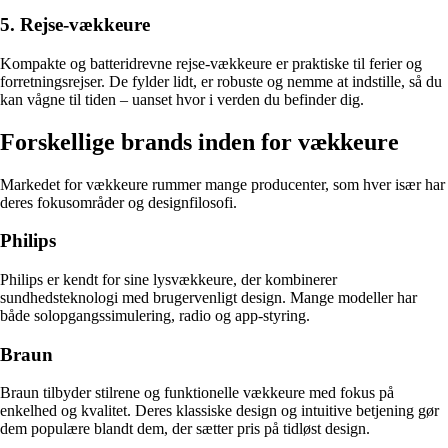
5. Rejse-vækkeure
Kompakte og batteridrevne rejse-vækkeure er praktiske til ferier og
forretningsrejser. De fylder lidt, er robuste og nemme at indstille, så du
kan vågne til tiden – uanset hvor i verden du befinder dig.
Forskellige brands inden for vækkeure
Markedet for vækkeure rummer mange producenter, som hver især har
deres fokusområder og designfilosofi.
Philips
Philips er kendt for sine lysvækkeure, der kombinerer
sundhedsteknologi med brugervenligt design. Mange modeller har
både solopgangssimulering, radio og app-styring.
Braun
Braun tilbyder stilrene og funktionelle vækkeure med fokus på
enkelhed og kvalitet. Deres klassiske design og intuitive betjening gør
dem populære blandt dem, der sætter pris på tidløst design.