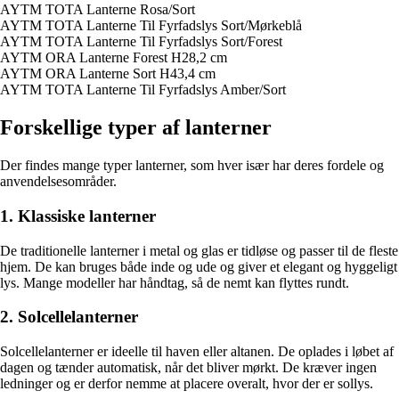
AYTM TOTA Lanterne Rosa/Sort
AYTM TOTA Lanterne Til Fyrfadslys Sort/Mørkeblå
AYTM TOTA Lanterne Til Fyrfadslys Sort/Forest
AYTM ORA Lanterne Forest H28,2 cm
AYTM ORA Lanterne Sort H43,4 cm
AYTM TOTA Lanterne Til Fyrfadslys Amber/Sort
Forskellige typer af lanterner
Der findes mange typer lanterner, som hver især har deres fordele og
anvendelsesområder.
1. Klassiske lanterner
De traditionelle lanterner i metal og glas er tidløse og passer til de fleste
hjem. De kan bruges både inde og ude og giver et elegant og hyggeligt
lys. Mange modeller har håndtag, så de nemt kan flyttes rundt.
2. Solcellelanterner
Solcellelanterner er ideelle til haven eller altanen. De oplades i løbet af
dagen og tænder automatisk, når det bliver mørkt. De kræver ingen
ledninger og er derfor nemme at placere overalt, hvor der er sollys.