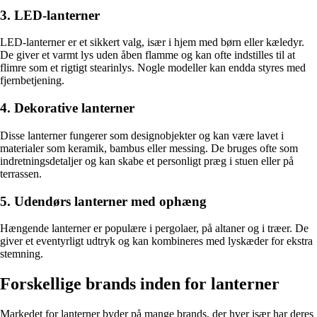
3. LED-lanterner
LED-lanterner er et sikkert valg, især i hjem med børn eller kæledyr.
De giver et varmt lys uden åben flamme og kan ofte indstilles til at
flimre som et rigtigt stearinlys. Nogle modeller kan endda styres med
fjernbetjening.
4. Dekorative lanterner
Disse lanterner fungerer som designobjekter og kan være lavet i
materialer som keramik, bambus eller messing. De bruges ofte som
indretningsdetaljer og kan skabe et personligt præg i stuen eller på
terrassen.
5. Udendørs lanterner med ophæng
Hængende lanterner er populære i pergolaer, på altaner og i træer. De
giver et eventyrligt udtryk og kan kombineres med lyskæder for ekstra
stemning.
Forskellige brands inden for lanterner
Markedet for lanterner byder på mange brands, der hver især har deres