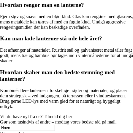
Hvordan rengør man en lanterne?
Fjern støv og snavs med en blød klud. Glas kan rengøres med glasrens,
mens metaldele kan tørres af med en fugtig klud. Undgå aggressive
rengøringsmidler, der kan beskadige overfladen.
Kan man lade lanterner stå ude hele året?
Det afhænger af materialet. Rustfrit stål og galvaniseret metal tåler fugt
godt, mens træ og bambus bør tages ind i vintermånederne for at undgå
skader.
Hvordan skaber man den bedste stemning med
lanterner?
Kombinér flere lanterner i forskellige højder og materialer, og placer
dem strategisk – ved indgangen, på terrassen eller i vindueskarmen.
Brug gerne LED-lys med varm glød for et naturligt og hyggeligt
udtryk.
Vil du have nyt fra os? Tilmeld dig her
Gør som tusindvis af andre – modtag vores bedste råd på mail.