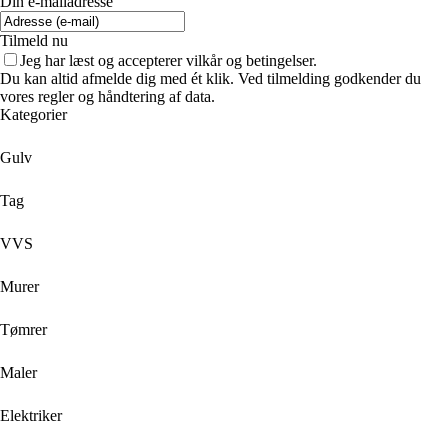
Din e-mailadresse
Tilmeld nu
Jeg har læst og accepterer vilkår og betingelser.
Du kan altid afmelde dig med ét klik. Ved tilmelding godkender du
vores regler og håndtering af data.
Kategorier
Gulv
Tag
VVS
Murer
Tømrer
Maler
Elektriker