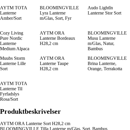
AYTM TOTA
BLOOMINGVILLE
Audo LightIn
Lanterne
Lyra Lanterne
Lanterne Stor Sort
Amber/Sort
m/Glas, Sort, Fyr
Cozy Living
AYTM ORA
BLOOMINGVILLE
Pure Nordic
Lanterne Bordeaux
Musu Lanterne
Lanterne
H28,2 cm
m/Glas, Natur,
Medium Alpaca
Bambus
Muubs Storm
AYTM ORA
BLOOMINGVILLE
Lanterne Lille
Lanterne Taupe
Brina Lanterne,
Sort
H28,2 cm
Orange, Terrakotta
AYTM TOTA
Lanterne Til
Fyrfadslys
Rosa/Sort
Produktbeskrivelser
AYTM ORA Lanterne Sort H28,2 cm
BLOOMINGVILLE Tilla Lanterne m/Glas, Sort, Bambus