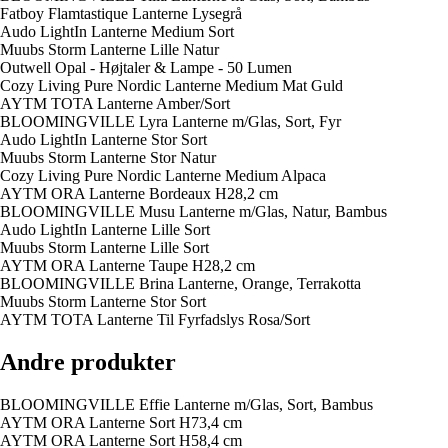
Fatboy Flamtastique Lanterne Lysegrå
Audo LightIn Lanterne Medium Sort
Muubs Storm Lanterne Lille Natur
Outwell Opal - Højtaler & Lampe - 50 Lumen
Cozy Living Pure Nordic Lanterne Medium Mat Guld
AYTM TOTA Lanterne Amber/Sort
BLOOMINGVILLE Lyra Lanterne m/Glas, Sort, Fyr
Audo LightIn Lanterne Stor Sort
Muubs Storm Lanterne Stor Natur
Cozy Living Pure Nordic Lanterne Medium Alpaca
AYTM ORA Lanterne Bordeaux H28,2 cm
BLOOMINGVILLE Musu Lanterne m/Glas, Natur, Bambus
Audo LightIn Lanterne Lille Sort
Muubs Storm Lanterne Lille Sort
AYTM ORA Lanterne Taupe H28,2 cm
BLOOMINGVILLE Brina Lanterne, Orange, Terrakotta
Muubs Storm Lanterne Stor Sort
AYTM TOTA Lanterne Til Fyrfadslys Rosa/Sort
Andre produkter
BLOOMINGVILLE Effie Lanterne m/Glas, Sort, Bambus
AYTM ORA Lanterne Sort H73,4 cm
AYTM ORA Lanterne Sort H58,4 cm