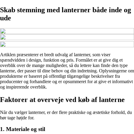
Skab stemning med lanterner både inde og
ude
Artiklen præsenterer et bredt udvalg af lanterner, som viser
spændvidden i design, funktion og pris. Formålet er at give dig et
overblik over de mange muligheder, så du lettere kan finde den type
lanterne, der passer til dine behov og din indretning. Oplysningerne om
produkterne er baseret på offentligt tilgængelige beskrivelser fra
producenter og forhandlere og er opsummeret for at give et informativt
og inspirerende overblik.
Faktorer at overveje ved køb af lanterne
Når du vælger lanterner, er der flere praktiske og æstetiske forhold, du
bør tage højde for.
1. Materiale og stil